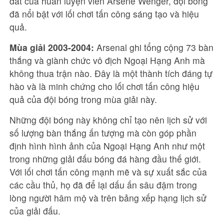
dắt của huấn luyện viên Arsène Wenger, đội bóng
đã nổi bật với lối chơi tấn công sáng tạo và hiệu
quả.
Mùa giải 2003-2004:
Arsenal ghi tổng cộng 73 bàn
thắng và giành chức vô địch Ngoại Hạng Anh mà
không thua trận nào. Đây là một thành tích đáng tự
hào và là minh chứng cho lối chơi tấn công hiệu
quả của đội bóng trong mùa giải này.
Những đội bóng này không chỉ tạo nên lịch sử với
số lượng bàn thắng ấn tượng mà còn góp phần
định hình hình ảnh của Ngoại Hạng Anh như một
trong những giải đấu bóng đá hàng đầu thế giới.
Với lối chơi tấn công mạnh mẽ và sự xuất sắc của
các cầu thủ, họ đã để lại dấu ấn sâu đậm trong
lòng người hâm mộ và trên bảng xếp hạng lịch sử
của giải đấu.