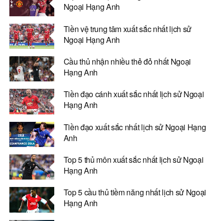
Ngoại Hạng Anh
Tiền vệ trung tâm xuất sắc nhất lịch sử
Ngoại Hạng Anh
Cầu thủ nhận nhiều thẻ đỏ nhất Ngoại
Hạng Anh
Tiền đạo cánh xuất sắc nhất lịch sử Ngoại
Hạng Anh
Tiền đạo xuất sắc nhất lịch sử Ngoại Hạng
Anh
Top 5 thủ môn xuất sắc nhất lịch sử Ngoại
Hạng Anh
Top 5 cầu thủ tiềm năng nhất lịch sử Ngoại
Hạng Anh