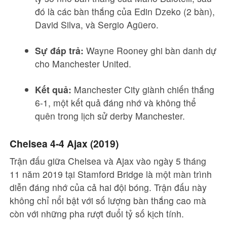
đó là các bàn thắng của Edin Dzeko (2 bàn),
David Silva, và Sergio Agüero.
Sự đáp trả:
Wayne Rooney ghi bàn danh dự
cho Manchester United.
Kết quả:
Manchester City giành chiến thắng
6-1, một kết quả đáng nhớ và không thể
quên trong lịch sử derby Manchester.
Chelsea 4-4 Ajax (2019)
Trận đấu giữa Chelsea và Ajax vào ngày 5 tháng
11 năm 2019 tại Stamford Bridge là một màn trình
diễn đáng nhớ của cả hai đội bóng. Trận đấu này
không chỉ nổi bật với số lượng bàn thắng cao mà
còn với những pha rượt đuổi tỷ số kịch tính.