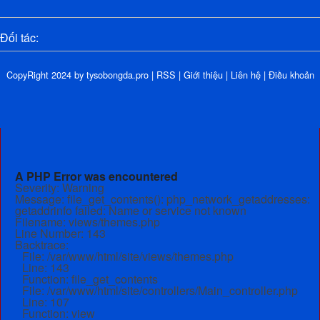
Đối tác:
CopyRight 2024 by tysobongda.pro |
RSS
|
Giới thiệu
|
Liên hệ
|
Điều khoản
A PHP Error was encountered
Severity: Warning
Message: file_get_contents(): php_network_getaddresses:
getaddrinfo failed: Name or service not known
Filename: views/themes.php
Line Number: 143
Backtrace:
File: /var/www/html/site/views/themes.php
Line: 143
Function: file_get_contents
File: /var/www/html/site/controllers/Main_controller.php
Line: 107
Function: view