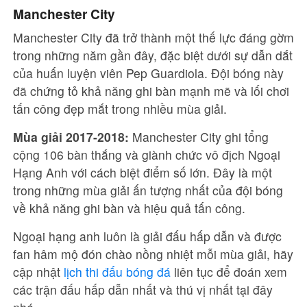
Manchester City
Manchester City đã trở thành một thế lực đáng gờm
trong những năm gần đây, đặc biệt dưới sự dẫn dắt
của huấn luyện viên Pep Guardiola. Đội bóng này
đã chứng tỏ khả năng ghi bàn mạnh mẽ và lối chơi
tấn công đẹp mắt trong nhiều mùa giải.
Mùa giải 2017-2018:
Manchester City ghi tổng
cộng 106 bàn thắng và giành chức vô địch Ngoại
Hạng Anh với cách biệt điểm số lớn. Đây là một
trong những mùa giải ấn tượng nhất của đội bóng
về khả năng ghi bàn và hiệu quả tấn công.
Ngoại hạng anh luôn là giải đấu hấp dẫn và được
fan hâm mộ đón chào nồng nhiệt mỗi mùa giải, hãy
cập nhật
lịch thi đấu bóng đá
liên tục để đoán xem
các trận đấu hấp dẫn nhất và thú vị nhất tại đây