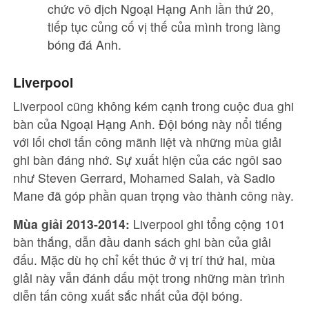
chức vô địch Ngoại Hạng Anh lần thứ 20,
tiếp tục củng cố vị thế của mình trong làng
bóng đá Anh.
Liverpool
Liverpool cũng không kém cạnh trong cuộc đua ghi
bàn của Ngoại Hạng Anh. Đội bóng này nổi tiếng
với lối chơi tấn công mãnh liệt và những mùa giải
ghi bàn đáng nhớ. Sự xuất hiện của các ngôi sao
như Steven Gerrard, Mohamed Salah, và Sadio
Mane đã góp phần quan trọng vào thành công này.
Mùa giải 2013-2014:
Liverpool ghi tổng cộng 101
bàn thắng, dẫn đầu danh sách ghi bàn của giải
đấu. Mặc dù họ chỉ kết thúc ở vị trí thứ hai, mùa
giải này vẫn đánh dấu một trong những màn trình
diễn tấn công xuất sắc nhất của đội bóng.