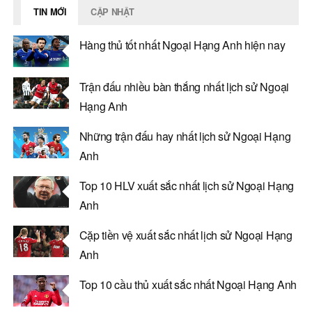
TIN MỚI
CẬP NHẬT
Hàng thủ tốt nhất Ngoại Hạng Anh hiện nay
Trận đấu nhiều bàn thắng nhất lịch sử Ngoại
Hạng Anh
Những trận đấu hay nhất lịch sử Ngoại Hạng
Anh
Top 10 HLV xuất sắc nhất lịch sử Ngoại Hạng
Anh
Cặp tiền vệ xuất sắc nhất lịch sử Ngoại Hạng
Anh
Top 10 cầu thủ xuất sắc nhất Ngoại Hạng Anh