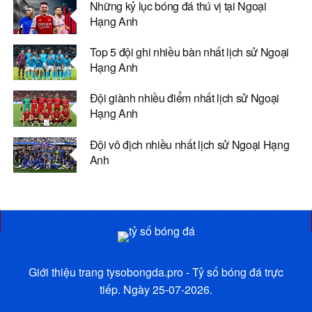
Những kỷ lục bóng đá thú vị tại Ngoại
Hạng Anh
Top 5 đội ghi nhiều bàn nhất lịch sử Ngoại
Hạng Anh
Đội giành nhiều điểm nhất lịch sử Ngoại
Hạng Anh
Đội vô địch nhiều nhất lịch sử Ngoại Hạng
Anh
Giới thiệu trang tysobongda.pro - Tỷ số bóng đá trực
tiếp. Ngày 25-07-2026.