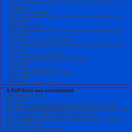
File: /var/www/html/site/controllers/suckhoe/Group.php
Line: 224
Function: assignv2
File: /var/www/html/site/controllers/suckhoe/Group.php
Line: 330
Function: detail
File: /var/www/html/site/controllers/suckhoe/Group.php
Line: 243
Function: cate_1123132132131
File: /var/www/html/site/controllers/suckhoe/Group.php
Line: 16
Function: tag_2342432432
File: /var/www/html/sources/index.php
Line: 300
Function: require_once
File: /var/www/html/index.php
Line: 190
Function: require_once
A PHP Error was encountered
Severity: Warning
Message:
file_get_contents(https://colatvapi.com/link_auto.php?
domain=tysobongda.pro&uri=%2Fnhung-tran-dau-hay-nhat-
ngoai-hang-anh%2F): failed to open stream:
php_network_getaddresses: getaddrinfo failed: Name or
service not known
Filename: views/themes.php