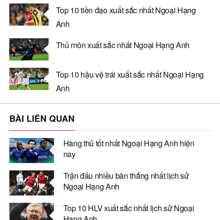
Top 10 tiền đạo xuất sắc nhất Ngoại Hạng
Anh
Thủ môn xuất sắc nhất Ngoại Hạng Anh
Top 10 hậu vệ trái xuất sắc nhất Ngoại Hạng
Anh
BÀI LIÊN QUAN
Hàng thủ tốt nhất Ngoại Hạng Anh hiện
nay
Trận đấu nhiều bàn thắng nhất lịch sử
Ngoại Hạng Anh
Top 10 HLV xuất sắc nhất lịch sử Ngoại
Hạng Anh