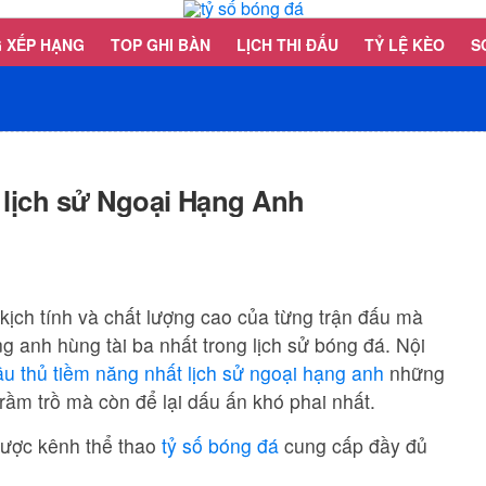
 XẾP HẠNG
TOP GHI BÀN
LỊCH THI ĐẤU
TỶ LỆ KÈO
S
 lịch sử Ngoại Hạng Anh
kịch tính và chất lượng cao của từng trận đấu mà
g anh hùng tài ba nhất trong lịch sử bóng đá. Nội
ầu thủ tiềm năng nhất lịch sử ngoại hạng anh
những
ầm trồ mà còn để lại dấu ấn khó phai nhất.
 được kênh thể thao
tỷ số bóng đá
cung cấp đầy đủ