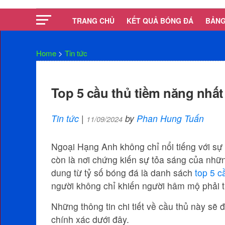
TRANG CHỦ
KẾT QUẢ BÓNG ĐÁ
BẢNG
Home
>
Tin tức
Top 5 cầu thủ tiềm năng nhất
Tin tức
|
by
Phan Hung Tuấn
11/09/2024
Ngoại Hạng Anh không chỉ nổi tiếng với sự 
còn là nơi chứng kiến sự tỏa sáng của nhữn
dung từ tỷ số bóng đá là danh sách
top 5 c
người không chỉ khiến người hâm mộ phải tr
Những thông tin chi tiết về cầu thủ này sẽ
chính xác dưới đây.