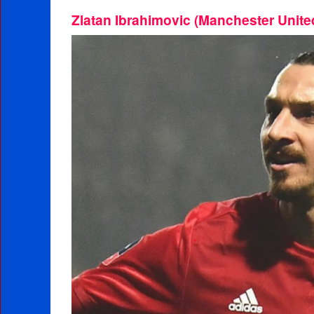
Zlatan Ibrahimovic (Manchester Unite