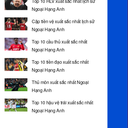
Top 10 HLV xuất sắc nhất lịch sử
Ngoại Hạng Anh
Cặp tiền vệ xuất sắc nhất lịch sử
Ngoại Hạng Anh
Top 10 cầu thủ xuất sắc nhất
Ngoại Hạng Anh
Top 10 tiền đạo xuất sắc nhất
Ngoại Hạng Anh
Thủ môn xuất sắc nhất Ngoại
Hạng Anh
Top 10 hậu vệ trái xuất sắc nhất
Ngoại Hạng Anh