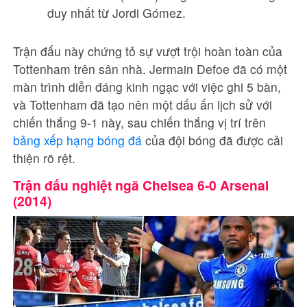
duy nhất từ Jordi Gómez.
Trận đấu này chứng tỏ sự vượt trội hoàn toàn của
Tottenham trên sân nhà. Jermain Defoe đã có một
màn trình diễn đáng kinh ngạc với việc ghi 5 bàn,
và Tottenham đã tạo nên một dấu ấn lịch sử với
chiến thắng 9-1 này, sau chiến thắng vị trí trên
bảng xếp hạng bóng đá
của đội bóng đã được cải
thiện rõ rệt.
Trận đấu nghiệt ngã Chelsea 6-0 Arsenal
(2014)