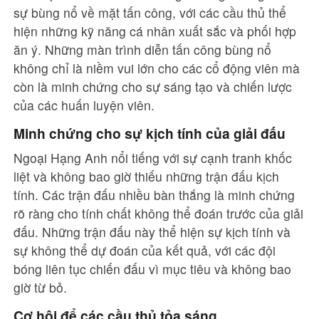
sự bùng nổ về mặt tấn công, với các cầu thủ thể
hiện những kỹ năng cá nhân xuất sắc và phối hợp
ăn ý. Những màn trình diễn tấn công bùng nổ
không chỉ là niềm vui lớn cho các cổ động viên mà
còn là minh chứng cho sự sáng tạo và chiến lược
của các huấn luyện viên.
Minh chứng cho sự kịch tính của giải đấu
Ngoại Hạng Anh nổi tiếng với sự cạnh tranh khốc
liệt và không bao giờ thiếu những trận đấu kịch
tính. Các trận đấu nhiều bàn thắng là minh chứng
rõ ràng cho tính chất không thể đoán trước của giải
đấu. Những trận đấu này thể hiện sự kịch tính và
sự không thể dự đoán của kết quả, với các đội
bóng liên tục chiến đấu vì mục tiêu và không bao
giờ từ bỏ.
Cơ hội để các cầu thủ tỏa sáng