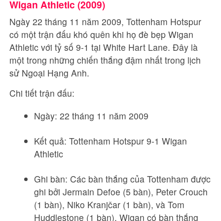
Wigan Athletic (2009)
Ngày 22 tháng 11 năm 2009, Tottenham Hotspur
có một trận đấu khó quên khi họ đè bẹp Wigan
Athletic với tỷ số 9-1 tại White Hart Lane. Đây là
một trong những chiến thắng đậm nhất trong lịch
sử Ngoại Hạng Anh.
Chi tiết trận đấu:
Ngày: 22 tháng 11 năm 2009
Kết quả: Tottenham Hotspur 9-1 Wigan
Athletic
Ghi bàn: Các bàn thắng của Tottenham được
ghi bởi Jermain Defoe (5 bàn), Peter Crouch
(1 bàn), Niko Kranjčar (1 bàn), và Tom
Huddlestone (1 bàn). Wigan có bàn thắng