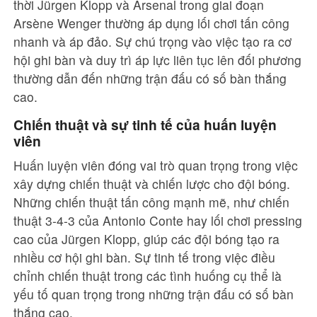
thời Jürgen Klopp và Arsenal trong giai đoạn
Arsène Wenger thường áp dụng lối chơi tấn công
nhanh và áp đảo. Sự chú trọng vào việc tạo ra cơ
hội ghi bàn và duy trì áp lực liên tục lên đối phương
thường dẫn đến những trận đấu có số bàn thắng
cao.
Chiến thuật và sự tinh tế của huấn luyện
viên
Huấn luyện viên đóng vai trò quan trọng trong việc
xây dựng chiến thuật và chiến lược cho đội bóng.
Những chiến thuật tấn công mạnh mẽ, như chiến
thuật 3-4-3 của Antonio Conte hay lối chơi pressing
cao của Jürgen Klopp, giúp các đội bóng tạo ra
nhiều cơ hội ghi bàn. Sự tinh tế trong việc điều
chỉnh chiến thuật trong các tình huống cụ thể là
yếu tố quan trọng trong những trận đấu có số bàn
thắng cao.