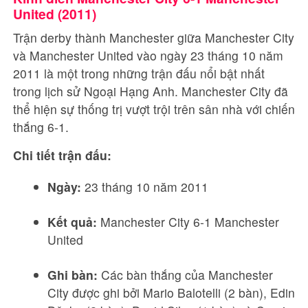
United (2011)
Trận derby thành Manchester giữa Manchester City
và Manchester United vào ngày 23 tháng 10 năm
2011 là một trong những trận đấu nổi bật nhất
trong lịch sử Ngoại Hạng Anh. Manchester City đã
thể hiện sự thống trị vượt trội trên sân nhà với chiến
thắng 6-1.
Chi tiết trận đấu:
Ngày:
23 tháng 10 năm 2011
Kết quả:
Manchester City 6-1 Manchester
United
Ghi bàn:
Các bàn thắng của Manchester
City được ghi bởi Mario Balotelli (2 bàn), Edin