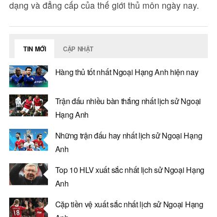
dạng và đẳng cấp của thế giới thủ môn ngày nay.
TIN MỚI
CẬP NHẬT
Hàng thủ tốt nhất Ngoại Hạng Anh hiện nay
Trận đấu nhiều bàn thắng nhất lịch sử Ngoại
Hạng Anh
Những trận đấu hay nhất lịch sử Ngoại Hạng
Anh
Top 10 HLV xuất sắc nhất lịch sử Ngoại Hạng
Anh
Cặp tiền vệ xuất sắc nhất lịch sử Ngoại Hạng