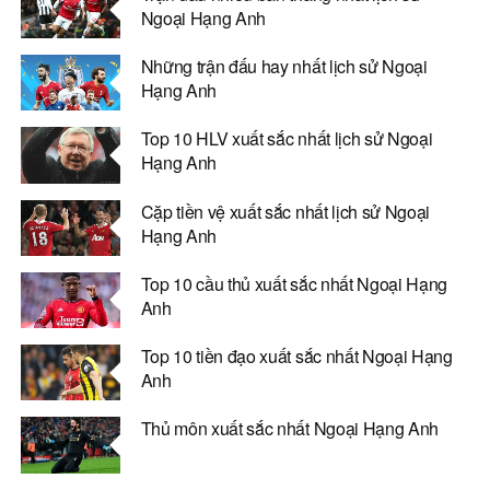
Ngoại Hạng Anh
Những trận đấu hay nhất lịch sử Ngoại
Hạng Anh
Top 10 HLV xuất sắc nhất lịch sử Ngoại
Hạng Anh
Cặp tiền vệ xuất sắc nhất lịch sử Ngoại
Hạng Anh
Top 10 cầu thủ xuất sắc nhất Ngoại Hạng
Anh
Top 10 tiền đạo xuất sắc nhất Ngoại Hạng
Anh
Thủ môn xuất sắc nhất Ngoại Hạng Anh