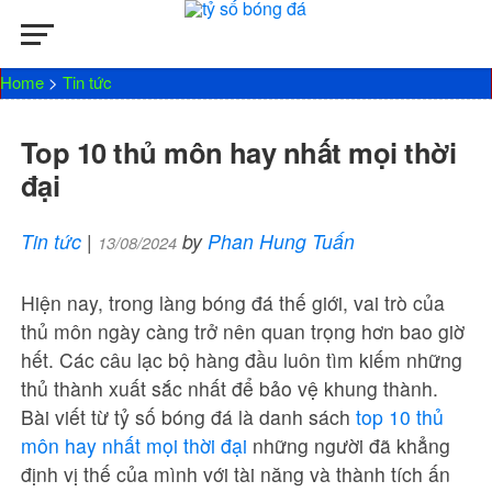
Home
>
Tin tức
Top 10 thủ môn hay nhất mọi thời
đại
Tin tức
|
by
Phan Hung Tuấn
13/08/2024
Hiện nay, trong làng bóng đá thế giới, vai trò của
thủ môn ngày càng trở nên quan trọng hơn bao giờ
hết. Các câu lạc bộ hàng đầu luôn tìm kiếm những
thủ thành xuất sắc nhất để bảo vệ khung thành.
Bài viết từ tỷ số bóng đá là danh sách
top 10 thủ
môn hay nhất mọi thời đại
những người đã khẳng
định vị thế của mình với tài năng và thành tích ấn