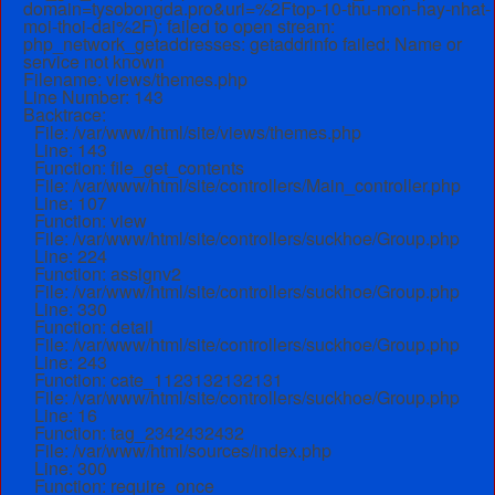
domain=tysobongda.pro&uri=%2Ftop-10-thu-mon-hay-nhat-
moi-thoi-dai%2F): failed to open stream:
php_network_getaddresses: getaddrinfo failed: Name or
service not known
Filename: views/themes.php
Line Number: 143
Backtrace:
File: /var/www/html/site/views/themes.php
Line: 143
Function: file_get_contents
File: /var/www/html/site/controllers/Main_controller.php
Line: 107
Function: view
File: /var/www/html/site/controllers/suckhoe/Group.php
Line: 224
Function: assignv2
File: /var/www/html/site/controllers/suckhoe/Group.php
Line: 330
Function: detail
File: /var/www/html/site/controllers/suckhoe/Group.php
Line: 243
Function: cate_1123132132131
File: /var/www/html/site/controllers/suckhoe/Group.php
Line: 16
Function: tag_2342432432
File: /var/www/html/sources/index.php
Line: 300
Function: require_once