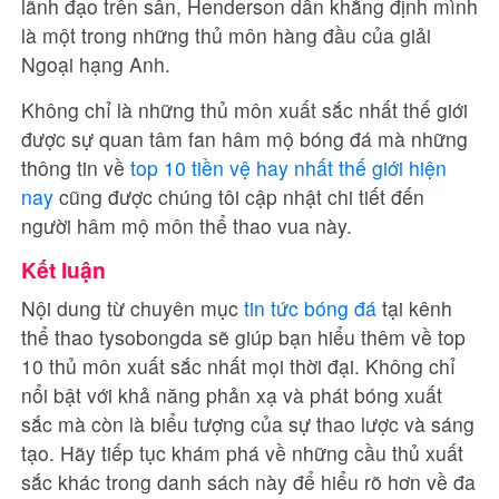
lãnh đạo trên sân, Henderson dần khẳng định mình
là một trong những thủ môn hàng đầu của giải
Ngoại hạng Anh.
Không chỉ là những thủ môn xuất sắc nhất thế giới
được sự quan tâm fan hâm mộ bóng đá mà những
thông tin về
top 10 tiền vệ hay nhất thế giới hiện
nay
cũng được chúng tôi cập nhật chi tiết đến
người hâm mộ môn thể thao vua này.
Kết luận
Nội dung từ chuyên mục
tin tức bóng đá
tại kênh
thể thao tysobongda sẽ giúp bạn hiểu thêm về top
10 thủ môn xuất sắc nhất mọi thời đại. Không chỉ
nổi bật với khả năng phản xạ và phát bóng xuất
sắc mà còn là biểu tượng của sự thao lược và sáng
tạo. Hãy tiếp tục khám phá về những cầu thủ xuất
sắc khác trong danh sách này để hiểu rõ hơn về đa