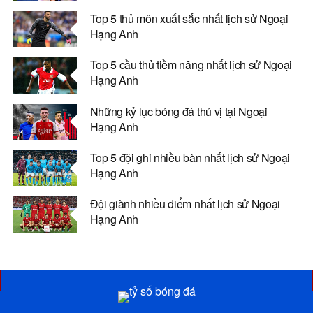
Top 5 thủ môn xuất sắc nhất lịch sử Ngoại
Hạng Anh
Top 5 cầu thủ tiềm năng nhất lịch sử Ngoại
Hạng Anh
Những kỷ lục bóng đá thú vị tại Ngoại
Hạng Anh
Top 5 đội ghi nhiều bàn nhất lịch sử Ngoại
Hạng Anh
Đội giành nhiều điểm nhất lịch sử Ngoại
Hạng Anh