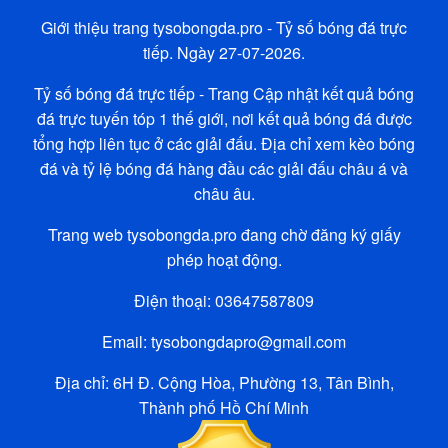
Giới thiệu trang tysobongda.pro - Tỷ số bóng đá trực
tiếp. Ngày 27-07-2026.
Tỷ số bóng đá trực tiếp - Trang Cập nhật kết quả bóng
đá trực tuyến tóp 1 thế giới, nơi kết quả bóng đá được
tổng hợp liên tục ở các giải đấu. Địa chỉ xem kèo bóng
đá và tỷ lệ bóng đá hàng đầu các giải đấu châu á và
châu âu.
Trang web tysobongda.pro đang chờ đăng ký giấy
phép hoạt động.
Điện thoại: 03647587809
Email:
tysobongdapro@gmail.com
Địa chỉ: 6H Đ. Cộng Hòa, Phường 13, Tân Bình,
Thành phố Hồ Chí Minh