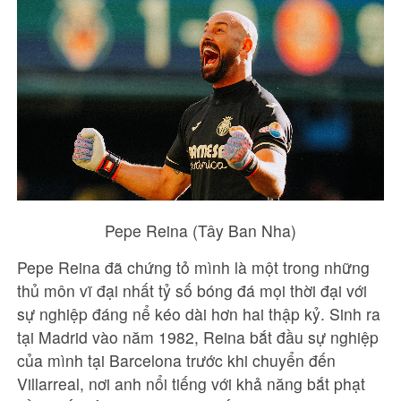
Pepe Reina (Tây Ban Nha)
Pepe Reina đã chứng tỏ mình là một trong những
thủ môn vĩ đại nhất tỷ số bóng đá mọi thời đại với
sự nghiệp đáng nể kéo dài hơn hai thập kỷ. Sinh ra
tại Madrid vào năm 1982, Reina bắt đầu sự nghiệp
của mình tại Barcelona trước khi chuyển đến
Villarreal, nơi anh nổi tiếng với khả năng bắt phạt