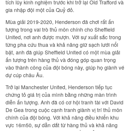
tích lũy kinh nghiệm trước khi trở lại Old Trafford và
gia nhập đội một của Quỷ đỏ.
Mùa giải 2019-2020, Henderson đã chơi rất ấn
tượng trong vai trò thủ môn chính cho Sheffield
United, nơi anh được mượn. Với sự xuất sắc trong
từng pha cứu thua và khả năng giữ sạch lưới nổi
bật, anh đã giúp Sheffield United có một mùa giải
ấn tượng trên hàng thủ và đóng góp quan trọng
vào thành công của đội bóng này, giúp họ giành vé
dự cúp châu Âu.
Trở lại Manchester United, Henderson tiếp tục
chứng tỏ giá trị của mình bằng những màn trình
diễn ấn tượng. Anh đã có cơ hội tranh tài với David
De Gea trong cuộc cạnh tranh giành vị trí thủ môn
chính của đội bóng. Với khả năng điều khiển khu
vực 16m50, sự dẫn dắt từ hàng thủ và khả năng