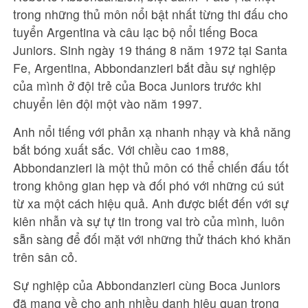
trong những thủ môn nổi bật nhất từng thi đấu cho
tuyển Argentina và câu lạc bộ nổi tiếng Boca
Juniors. Sinh ngày 19 tháng 8 năm 1972 tại Santa
Fe, Argentina, Abbondanzieri bắt đầu sự nghiệp
của mình ở đội trẻ của Boca Juniors trước khi
chuyển lên đội một vào năm 1997.
Anh nổi tiếng với phản xạ nhanh nhạy và khả năng
bắt bóng xuất sắc. Với chiều cao 1m88,
Abbondanzieri là một thủ môn có thể chiến đấu tốt
trong không gian hẹp và đối phó với những cú sút
từ xa một cách hiệu quả. Anh được biết đến với sự
kiên nhẫn và sự tự tin trong vai trò của mình, luôn
sẵn sàng để đối mặt với những thử thách khó khăn
trên sân cỏ.
Sự nghiệp của Abbondanzieri cùng Boca Juniors
đã mang về cho anh nhiều danh hiệu quan trọng