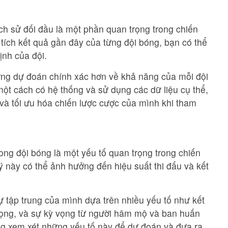
ịch sử đối đầu là một phần quan trọng trong chiến
tích kết quả gần đây của từng đội bóng, bạn có thể
ịnh của đội.
ững dự đoán chính xác hơn về khả năng của mỗi đội
một cách có hệ thống và sử dụng các dữ liệu cụ thể,
và tối ưu hóa chiến lược cược của mình khi tham
trong đội bóng là một yếu tố quan trọng trong chiến
ý này có thể ảnh hưởng đến hiệu suất thi đấu và kết
ự tập trung của mình dựa trên nhiều yếu tố như kết
trọng, và sự kỳ vọng từ người hâm mộ và ban huấn
ng xem xét những yếu tố này để dự đoán và đưa ra