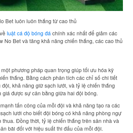
o Bet luôn luôn thắng từ cao thủ
 về
luật cá độ bóng đá
chính xác nhất để giảm các
raw No Bet và tăng khả năng chiến thắng, các cao thủ
à một phương pháp quan trọng giúp tối ưu hóa kỹ
iến thắng. Bằng cách phân tích các chỉ số chi tiết
đội, khả năng giữ sạch lưới, và tỷ lệ chiến thắng
h giá được sự cân bằng giữa hai đội bóng.
ức mạnh tấn công của mỗi đội và khả năng tạo ra các
ữ sạch lưới cho biết đội bóng có khả năng phòng ngự
thua. Đồng thời, tỷ lệ chiến thắng trên sân nhà và
n bãi đối với hiệu suất thi đấu của mỗi đội.