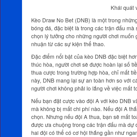
Khái quát 
Kèo Draw No Bet (DNB) là một trong những
bóng đá, đặc biệt là trong các trận đấu mà 
chọn lý tưởng cho những người chơi muốn gi
nhuận từ các sự kiện thể thao.
Đặc điểm nổi bật của kèo DNB đặc biệt hơn
thúc hòa, người chơi sẽ được hoàn lại số t
thua cược trong trường hợp hòa, chỉ mất tiề
này, DNB mang lại sự an toàn hơn so với c
người chơi không phải lo lắng về việc mất t
Nếu bạn đặt cược vào đội A với kèo DNB và 
mà không bị mất chi phí nào. Nếu đội A thắ
chọn. Nhưng nếu đội A thua, bạn sẽ mất to
được ưa chuộng trong các trận đấu mà dự đo
hai đội có thể có cơ hội thắng gần như nga