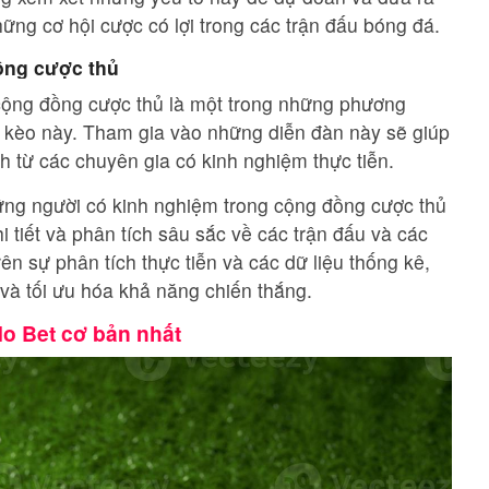
ững cơ hội cược có lợi trong các trận đấu bóng đá.
ồng cược thủ
 cộng đồng cược thủ là một trong những phương
 kèo này. Tham gia vào những diễn đàn này sẽ giúp
h từ các chuyên gia có kinh nghiệm thực tiễn.
ững người có kinh nghiệm trong cộng đồng cược thủ
 tiết và phân tích sâu sắc về các trận đấu và các
ên sự phân tích thực tiễn và các dữ liệu thống kê,
và tối ưu hóa khả năng chiến thắng.
o Bet cơ bản nhất