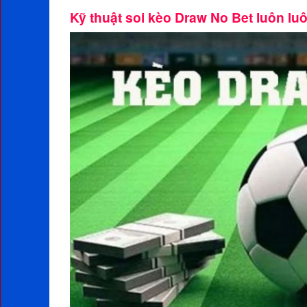
Kỹ thuật soi kèo Draw No Bet luôn lu