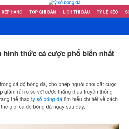
 XẾP HẠNG
TOP GHI BÀN
LỊCH THI ĐẤU
TỶ LỆ KÈO
S
m hình thức cá cược phổ biến nhất
t trong cá độ bóng đá, cho phép người chơi đặt cược
p giảm rủi ro so với cược thắng thua truyền thống
trang thể thao
tỷ số bóng đá
tìm hiểu chi tiết về cách
 thế giới cá độ bóng đá ngay sau đây.