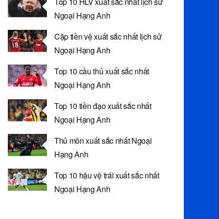
Top 10 HLV xuất sắc nhất lịch sử
Ngoại Hạng Anh
Cặp tiền vệ xuất sắc nhất lịch sử
Ngoại Hạng Anh
Top 10 cầu thủ xuất sắc nhất
Ngoại Hạng Anh
Top 10 tiền đạo xuất sắc nhất
Ngoại Hạng Anh
Thủ môn xuất sắc nhất Ngoại
Hạng Anh
Top 10 hậu vệ trái xuất sắc nhất
Ngoại Hạng Anh