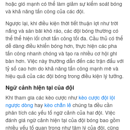
hoặc gió mạnh có thể làm giảm sự kiểm soát bóng
và khả năng tấn công của các đội.
Ngược lại, khi điều kiện thời tiết thuận lợi như trời
nắng và sân bãi khô ráo, các đội bóng thường có
thể thể hiện lối chơi tấn công tối đa. Cầu thủ có thể
dễ dàng điều khiển bóng hơn, thực hiện các pha
tấn công nhanh chóng và tạo ra nhiều cơ hội ghi
bàn hơn. Việc này thường dẫn đến các trận đấu với
tỷ số cao hơn do khả năng tấn công mạnh mẽ và
hiệu quả của các đội bóng trong điều kiện lý tưởng.
Ngữ cảnh hiện tại của đội
Khi tham gia các kèo cược như
kèo cược đội lội
ngược dòng
hay
kèo chẵn lẻ
chúng ta đều cần
phân tích các yếu tố ngữ cảnh của hai đội. Việc
đánh giá ngữ cảnh hiện tại của đội bóng bao gồm
nhiều yếu tố quan trọng như tâm lý của đội, cũng