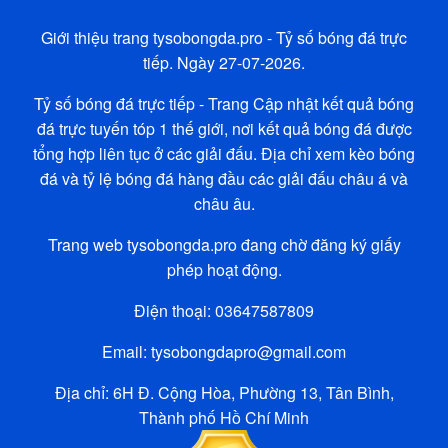
Giới thiệu trang tysobongda.pro - Tỷ số bóng đá trực
tiếp. Ngày 27-07-2026.
Tỷ số bóng đá trực tiếp - Trang Cập nhật kết quả bóng
đá trực tuyến tóp 1 thế giới, nơi kết quả bóng đá được
tổng hợp liên tục ở các giải đấu. Địa chỉ xem kèo bóng
đá và tỷ lệ bóng đá hàng đầu các giải đấu châu á và
châu âu.
Trang web tysobongda.pro đang chờ đăng ký giấy
phép hoạt động.
Điện thoại: 03647587809
Email:
tysobongdapro@gmail.com
Địa chỉ: 6H Đ. Cộng Hòa, Phường 13, Tân Bình,
Thành phố Hồ Chí Minh