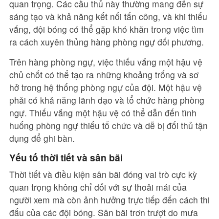
quan trọng. Các cầu thủ này thường mang đến sự
sáng tạo và khả năng kết nối tấn công, và khi thiếu
vắng, đội bóng có thể gặp khó khăn trong việc tìm
ra cách xuyên thủng hàng phòng ngự đối phương.
Trên hàng phòng ngự, việc thiếu vắng một hậu vệ
chủ chốt có thể tạo ra những khoảng trống và sơ
hở trong hệ thống phòng ngự của đội. Một hậu vệ
phải có khả năng lãnh đạo và tổ chức hàng phòng
ngự. Thiếu vắng một hậu vệ có thể dẫn đến tình
huống phòng ngự thiếu tổ chức và dễ bị đối thủ tận
dụng để ghi bàn.
Yếu tố thời tiết và sân bãi
Thời tiết và điều kiện sân bãi đóng vai trò cực kỳ
quan trọng không chỉ đối với sự thoải mái của
người xem mà còn ảnh hưởng trực tiếp đến cách thi
đấu của các đội bóng. Sân bãi trơn trượt do mưa