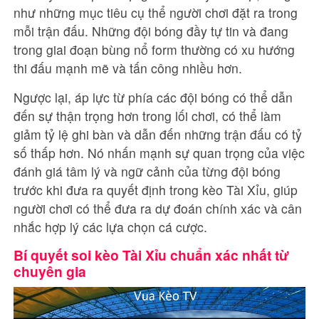
như những mục tiêu cụ thể người chơi đặt ra trong
mỗi trận đấu. Những đội bóng đầy tự tin và đang
trong giai đoạn bùng nổ form thường có xu hướng
thi đấu mạnh mẽ và tấn công nhiều hơn.
Ngược lại, áp lực từ phía các đội bóng có thể dẫn
đến sự thận trọng hơn trong lối chơi, có thể làm
giảm tỷ lệ ghi bàn và dẫn đến những trận đấu có tỷ
số thấp hơn. Nó nhấn mạnh sự quan trọng của việc
đánh giá tâm lý và ngữ cảnh của từng đội bóng
trước khi đưa ra quyết định trong kèo Tài Xỉu, giúp
người chơi có thể đưa ra dự đoán chính xác và cân
nhắc hợp lý các lựa chọn cá cược.
Bí quyết soi kèo Tài Xỉu chuẩn xác nhất từ
chuyên gia