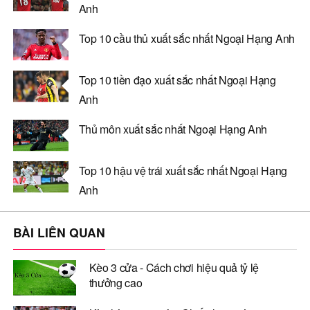
Anh
Top 10 cầu thủ xuất sắc nhất Ngoại Hạng Anh
Top 10 tiền đạo xuất sắc nhất Ngoại Hạng
Anh
Thủ môn xuất sắc nhất Ngoại Hạng Anh
Top 10 hậu vệ trái xuất sắc nhất Ngoại Hạng
Anh
BÀI LIÊN QUAN
Kèo 3 cửa - Cách chơi hiệu quả tỷ lệ
thưởng cao