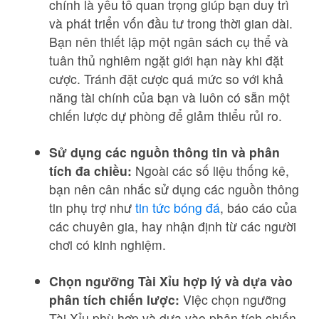
chính là yếu tố quan trọng giúp bạn duy trì
và phát triển vốn đầu tư trong thời gian dài.
Bạn nên thiết lập một ngân sách cụ thể và
tuân thủ nghiêm ngặt giới hạn này khi đặt
cược. Tránh đặt cược quá mức so với khả
năng tài chính của bạn và luôn có sẵn một
chiến lược dự phòng để giảm thiểu rủi ro.
Sử dụng các nguồn thông tin và phân
tích đa chiều:
Ngoài các số liệu thống kê,
bạn nên cân nhắc sử dụng các nguồn thông
tin phụ trợ như
tin tức bóng đá
, báo cáo của
các chuyên gia, hay nhận định từ các người
chơi có kinh nghiệm.
Chọn ngưỡng Tài Xỉu hợp lý và dựa vào
phân tích chiến lược:
Việc chọn ngưỡng
Tài Xỉu phù hợp và dựa vào phân tích chiến