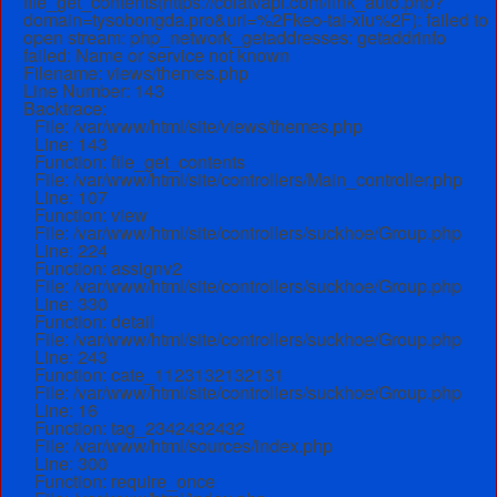
file_get_contents(https://colatvapi.com/link_auto.php?
domain=tysobongda.pro&uri=%2Fkeo-tai-xiu%2F): failed to
open stream: php_network_getaddresses: getaddrinfo
failed: Name or service not known
Filename: views/themes.php
Line Number: 143
Backtrace:
File: /var/www/html/site/views/themes.php
Line: 143
Function: file_get_contents
File: /var/www/html/site/controllers/Main_controller.php
Line: 107
Function: view
File: /var/www/html/site/controllers/suckhoe/Group.php
Line: 224
Function: assignv2
File: /var/www/html/site/controllers/suckhoe/Group.php
Line: 330
Function: detail
File: /var/www/html/site/controllers/suckhoe/Group.php
Line: 243
Function: cate_1123132132131
File: /var/www/html/site/controllers/suckhoe/Group.php
Line: 16
Function: tag_2342432432
File: /var/www/html/sources/index.php
Line: 300
Function: require_once