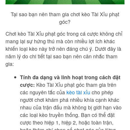
Tại sao bạn nên tham gia chơi kèo Tài Xỉu phạt
góc?
Chơi kèo Tài Xỉu phạt góc trong cá cược không chỉ
mang lại sự hứng thú mà còn nhiều lợi ích khác
khiến loại kèo này trở nên đáng chú ý. Dưới đây là
năm lý do chi tiết tại sao bạn nên cân nhắc tham
gia:
Tính đa dạng và linh hoạt trong cách đặt
cược:
Kèo Tài Xỉu phạt góc tham gia trên
các nguyên tắc của
kèo tài xỉu
cho phép
người chơi khám phá nhiều khía cạnh khác
nhau của trận đấu mà không bị giới hạn vào
các loại kèo truyền thống. Bạn có thể đặt
cược theo hiệp 1, hiệp 2, hoặc toàn trận,
hoặc thậm chí chọn số phạt góc của từng