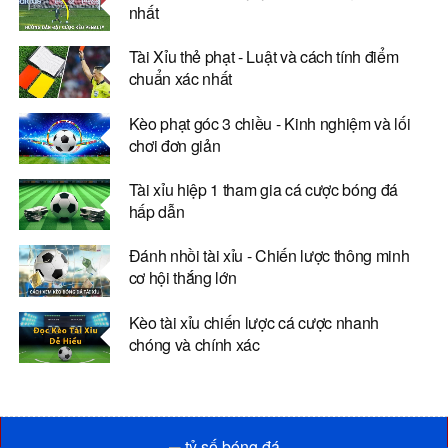
nhất
Tài Xỉu thẻ phạt - Luật và cách tính điểm
chuẩn xác nhất
Kèo phạt góc 3 chiều - Kinh nghiệm và lối
chơi đơn giản
Tài xỉu hiệp 1 tham gia cá cược bóng đá
hấp dẫn
Đánh nhồi tài xỉu - Chiến lược thông minh
cơ hội thắng lớn
Kèo tài xỉu chiến lược cá cược nhanh
chóng và chính xác