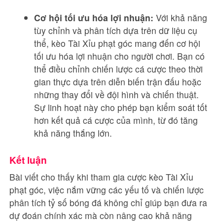
Cơ hội tối ưu hóa lợi nhuận:
Với khả năng
tùy chỉnh và phân tích dựa trên dữ liệu cụ
thể, kèo Tài Xỉu phạt góc mang đến cơ hội
tối ưu hóa lợi nhuận cho người chơi. Bạn có
thể điều chỉnh chiến lược cá cược theo thời
gian thực dựa trên diễn biến trận đấu hoặc
những thay đổi về đội hình và chiến thuật.
Sự linh hoạt này cho phép bạn kiểm soát tốt
hơn kết quả cá cược của mình, từ đó tăng
khả năng thắng lớn.
Kết luận
Bài viết cho thấy khi tham gia cược kèo Tài Xỉu
phạt góc, việc nắm vững các yếu tố và chiến lược
phân tích tỷ số bóng đá không chỉ giúp bạn đưa ra
dự đoán chính xác mà còn nâng cao khả năng