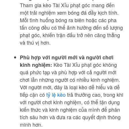
Tham gia kèo Tài Xỉu phạt góc mang đến
một trải nghiệm xem bóng đá đầy kịch tính.
Mỗi tình huống bóng ra biên hoặc các pha
tấn công đều có thể ảnh hưởng đến số lượng
phạt góc, khiến trận đấu trở nên căng thẳng
và thú vị hơn.
Phù hợp với người mới và người chơi
kinh nghiệm:
Kèo Tài Xỉu phạt góc không
quá phức tạp và phù hợp với cả người mới
chơi lẫn những người có nhiều kinh nghiệm.
Với người mới, đây là loại kèo dễ hiểu và dễ
tiếp cận có
tỷ lệ kèo
trả thưởng cao, trong khi
với người chơi kinh nghiệm, có thể tận dụng
kiến thức và kinh nghiệm của mình để phân
tích sâu hơn và đưa ra các quyết định thông
minh hơn.