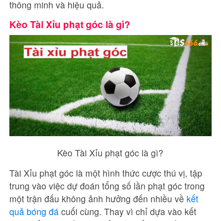
thông minh và hiệu quả.
Kèo Tài Xỉu phạt góc là gì?
Kèo Tài Xỉu phạt góc là gì?
Tài Xỉu phạt góc là một hình thức cược thú vị, tập
trung vào việc dự đoán tổng số lần phạt góc trong
một trận đấu không ảnh hưởng đến nhiều về
kết
quả bóng đá
cuối cùng. Thay vì chỉ dựa vào kết