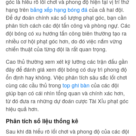
góc là hiểu rõ lối chơi và phong độ hiện tại vị trí thứ
hạng trên
bảng xếp hạng bóng đá
của cả hai đội.
Để dự đoán chính xác số lượng phạt góc, bạn cần
phân tích cách các đội tấn công và phòng ngự. Các
đội bóng có xu hướng tấn công biên thường tạo ra
nhiều cơ hội phạt góc hơn, do đó việc nắm vững
chiến thuật của từng đội là rất quan trọng.
Cao thủ thường xem xét kỹ lưỡng các trận đấu gần
đây để đánh giá xem đội bóng có duy trì phong độ
ổn định hay không. Việc phân tích sâu sắc lối chơi
cùng các cầu thủ trong
top ghi bàn
của các đội
giúp bạn có cái nhìn tổng quan và chính xác hơn,
từ đó đưa ra những dự đoán cược Tài Xỉu phạt góc
hiệu quả hơn.
Phân tích số liệu thống kê
Sau khi đã hiểu rõ lối chơi và phong độ của các đội