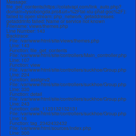
Message:
file_get_contents(https://colatvapi.com/link_auto.php?
domain=tysobongda.pro&uri=%2Ftai-xiu-phat-goc%2F):
failed to open stream: php_network_getaddresses:
getaddrinfo failed: Name or service not known
Filename: views/themes.php
Line Number: 143
Backtrace:
File: /var/www/html/site/views/themes.php
Line: 143
Function: file_get_contents
File: /var/www/html/site/controllers/Main_controller.php
Line: 107
Function: view
File: /var/www/html/site/controllers/suckhoe/Group.php
Line: 224
Function: assignv2
File: /var/www/html/site/controllers/suckhoe/Group.php
Line: 330
Function: detail
File: /var/www/html/site/controllers/suckhoe/Group.php
Line: 243
Function: cate_1123132132131
File: /var/www/html/site/controllers/suckhoe/Group.php
Line: 16
Function: tag_2342432432
File: /var/www/html/sources/index.php
Line: 300