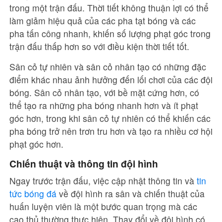
trong một trận đấu. Thời tiết không thuận lợi có thể
làm giảm hiệu quả của các pha tạt bóng và các
pha tấn công nhanh, khiến số lượng phạt góc trong
trận đấu thấp hơn so với điều kiện thời tiết tốt.
Sân cỏ tự nhiên và sân cỏ nhân tạo có những đặc
điểm khác nhau ảnh hưởng đến lối chơi của các đội
bóng. Sân cỏ nhân tạo, với bề mặt cứng hơn, có
thể tạo ra những pha bóng nhanh hơn và ít phạt
góc hơn, trong khi sân cỏ tự nhiên có thể khiến các
pha bóng trở nên trơn tru hơn và tạo ra nhiều cơ hội
phạt góc hơn.
Chiến thuật và thông tin đội hình
Ngay trước trận đấu, việc cập nhật thông tin và
tin
tức bóng đá
về đội hình ra sân và chiến thuật của
huấn luyện viên là một bước quan trọng mà các
cao thủ thường thực hiện. Thay đổi về đội hình có