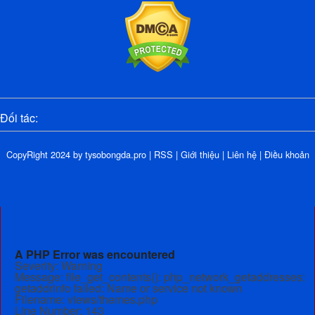
Đối tác:
CopyRight 2024 by tysobongda.pro |
RSS
|
Giới thiệu
|
Liên hệ
|
Điều khoản
A PHP Error was encountered
Severity: Warning
Message: file_get_contents(): php_network_getaddresses:
getaddrinfo failed: Name or service not known
Filename: views/themes.php
Line Number: 143