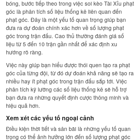
bóng, bước tiếp theo trong việc soi kèo Tài Xỉu phạt
góc là phân tích số liệu thống kê liên quan đến
phạt góc. Đây là một yếu tố quan trọng giúp bạn
đưa ra dự đoán chính xác hơn về số lượng phạt
góc trong trận đấu. Cao thủ thường đánh giá số
liệu từ 5 đến 10 trận gần nhất để xác định xu
hướng rõ ràng.
Việc này giúp bạn hiểu được thói quen tạo ra phạt
góc của từng đội, từ đó dự đoán khả năng sẽ tạo ra
nhiều hay ít phạt góc trong trận đấu sắp tới. Việc
phân tích kỹ lưỡng các số liệu thống kê sẽ hỗ trợ
bạn đưa ra những quyết định cược thông minh và
hiệu quả hơn.
Xem xét các yếu tố ngoại cảnh
Điều kiện thời tiết và sân bãi là những yếu tố quan
trọng có thể ảnh hưởng lớn đến số lượng phạt góc