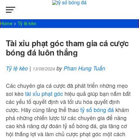
Home
>
Tỷ lệ kèo
Tài xỉu phạt góc tham gia cá cược
bóng đá luôn thắng
Tỷ lệ kèo
|
by
Phan Hung Tuấn
13/08/2024
Các chuyên gia cá cược đã phát triển những mẹo
soi kèo
tài xỉu phạt góc
hiệu quả giúp bạn nắm bắt
các yếu tố quyết định và tối ưu hóa quyết định
cược. Hãy cùng tảng thể thao
tỷ số bóng đá
khám
phá những chiến lược từ các chuyên gia để nâng
cao khả năng dự đoán tỷ số bóng đá, gia tăng cơ
hội thắng lợi và làm chủ cược phạt góc một cách